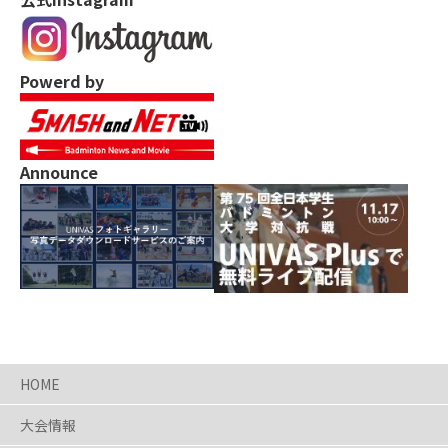
Powerd by
Announce
HOME
大会情報