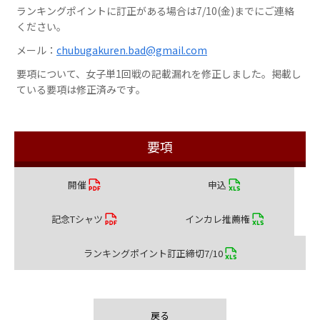
ランキングポイントに訂正がある場合は7/10(金
)までにご連絡
ください。
メール：
chubugakuren.bad@gmail.com
要項について、女子単1回戦の記載漏れを修正しました。掲載し
ている要項は修正済みです。
要項
開催
申込
記念Tシャツ
インカレ推薦権
ランキングポイント訂正締切7/10
戻る