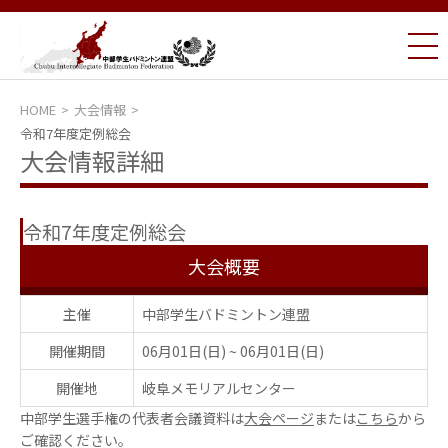
HOME
大会情報
令和7年度定例総会
大会情報詳細
令和7年度定例総会
大会概要
主催
中部学生バドミントン連盟
開催期間
06月01日(日)
~
06月01日(日)
開催地
岐阜メモリアルセンター
中部学生選手権の代表者会議資料は
大会ページ
または
こちら
から
ご確認ください。