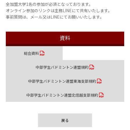
全加盟大学1名の参加が必須となっております。
オンライン参加のリンクは主務LINEにて共有いたします。
事前質問は、メール又はLINEにてお願いいたします。
資料
総会資料
中部学生バドミントン連盟規約
中部学生バドミントン連盟東海支部規約
中部学生バドミントン連盟北信越支部規約
戻る